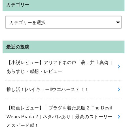
カテゴリー
最近の投稿
【小説レビュー】アリアドネの声 著：井上真偽｜
あらすじ・感想・レビュー
推し活！|ハイキュー‼︎ウエハース７！！
【映画レビュー】｜プラダを着た悪魔２ The Devil
Wears Prada 2｜ネタバレあり｜最高のストーリー
とスピード感！