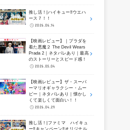
推し活！|ハイキュー‼︎ウエハ
ース７！！
2026.06.14
【映画レビュー】｜プラダを
着た悪魔２ The Devil Wears
Prada 2｜ネタバレあり｜最高
のストーリーとスピード感！
2026.05.04
【映画レビュー】ザ・スーパ
ーマリオギャラクシー・ムー
ビー｜ネタバレあり｜懐かし
くて楽しくて面白い！！
2026.04.29
推し活！|ファミマ ハイキュ
ー‼︎キャンペーン‼︎オリジナル