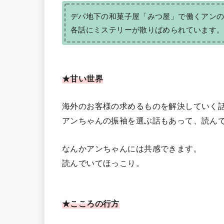
デパ地下の和菓子屋「みつ屋」で働くアン
各話にミステリーが散りばめられています
★甘い世界
海外のお客様の求めるものを解決していく
アンちゃんの振袖を選ぶ話もあって、読ん
なんかアンちゃんには共感できます。
読んでいてほっこり。
★こころの行方