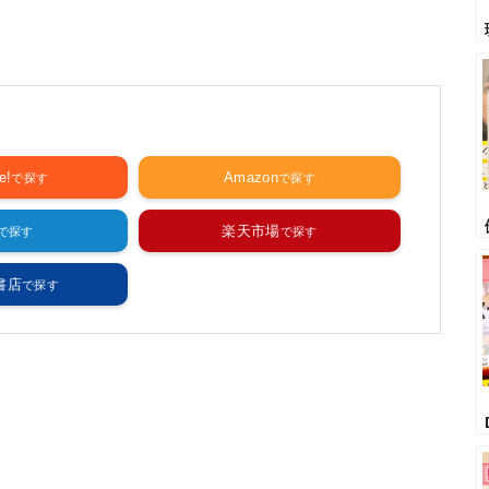
e!
Amazon
楽天市場
書店