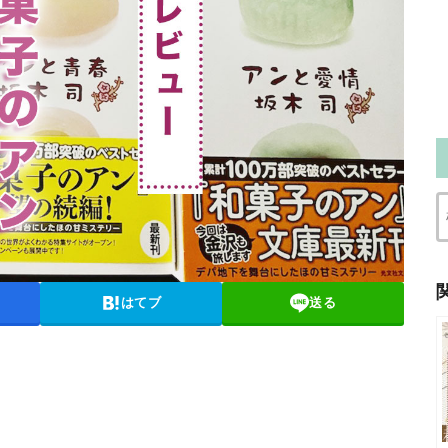
はてブ
送る