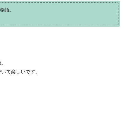
の物語。
。
話。
でいて楽しいです。