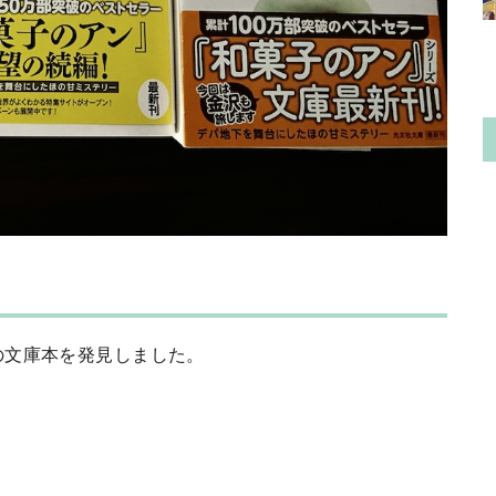
の文庫本を発見しました。
。