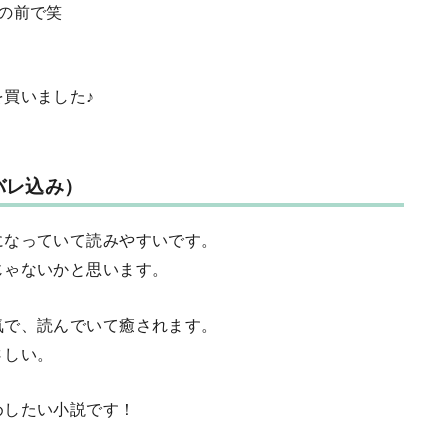
の前で笑
買いました♪
バレ込み）
になっていて読みやすいです。
じゃないかと思います。
気で、読んでいて癒されます。
さしい。
めしたい小説です！