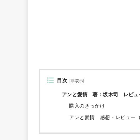
目次
[
非表示
]
アンと愛情 著：坂木司 レビュ
購入のきっかけ
アンと愛情 感想・レビュー