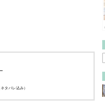
ー
（ネタバレ込み）