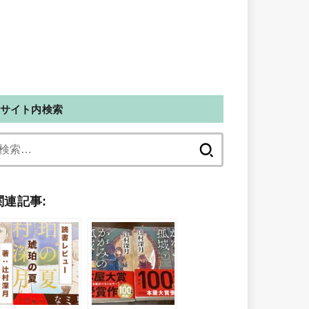
サイト内検索
検
索:
関連記事: